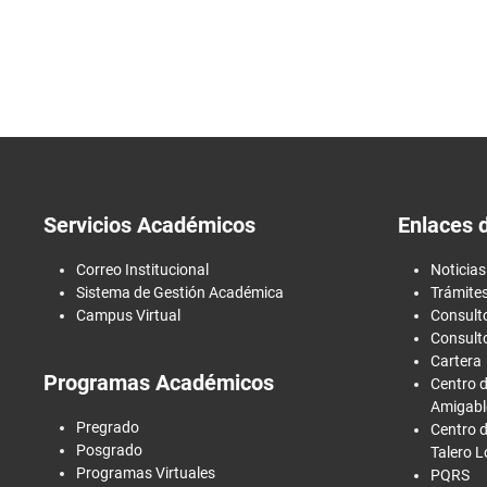
Servicios Académicos
Enlaces 
Correo Institucional
Noticias
Sistema de Gestión Académica
Trámites
Campus Virtual
Consulto
Consulto
Cartera
Programas Académicos
Centro d
Amigabl
Pregrado
Centro d
Posgrado
Talero 
Programas Virtuales
PQRS