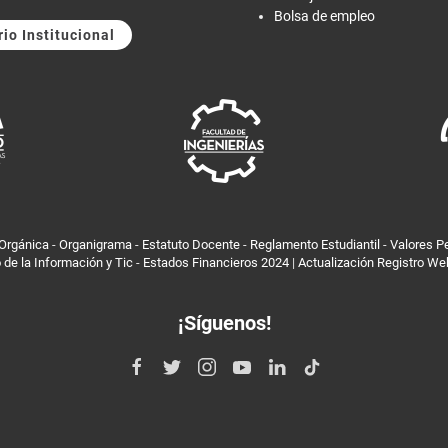
Bolsa de empleo
rio Institucional
 Orgánica
-
Organigrama
-
Estatuto Docente
-
Reglamento Estudiantil
-
Valores P
 de la Información y Tic
-
Estados Financieros 2024
|
Actualización Registro W
¡Síguenos!