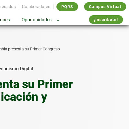
resados
Colaboradores
PQRS
Campus Virtual
iones
Oportunidades
¡Inscríbete!
mbia presenta su Primer Congreso
enta su Primer
icación y