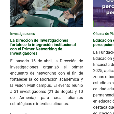
Investigaciones
Oficina de P
La Dirección de Investigaciones
Educación 
fortalece la integración institucional
percepcion
con el Primer Networking de
La Fundaci
Investigadores
Educación 
El pasado 15 de abril, la Dirección de
Encuesta d
Investigaciones organizó el primer
2025, aplic
encuentro de networking con el fin de
zonas urban
fortalecer la colaboración académica y
estudio exp
la visión Multicampus. El evento reunió
calidad edu
a 31 investigadores (21 de Bogotá y 10
permanenci
de Armenia) para crear alianzas
en educació
estratégicas e interdisciplinarias.
destaca que
educación 