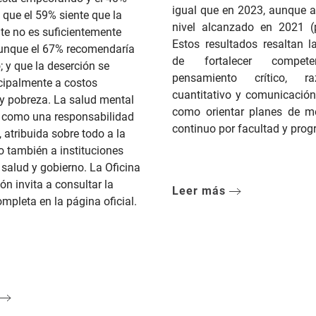
igual que en 2023, aunque a
 que el 59% siente que la
nivel alcanzado en 2021 (
te no es suficientemente
Estos resultados resaltan l
aunque el 67% recomendaría
de fortalecer compet
; y que la deserción se
pensamiento crítico, ra
cipalmente a costos
cuantitativo y comunicación 
y pobreza. La salud mental
como orientar planes de m
e como una responsabilidad
continuo por facultad y pro
 atribuida sobre todo a la
ro también a instituciones
 salud y gobierno. La Oficina
ón invita a consultar la
Leer más
mpleta en la página oficial.