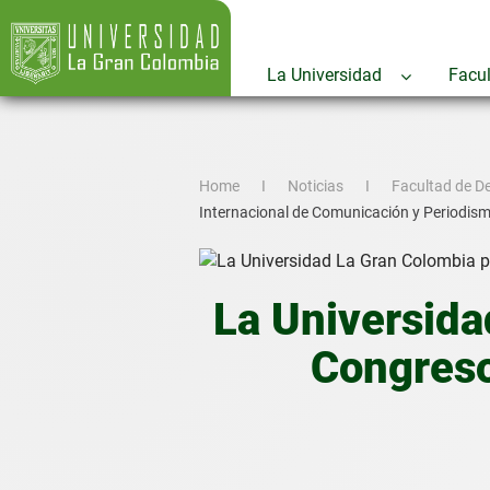
La Universidad
Facu
Home
Noticias
Facultad de De
Internacional de Comunicación y Periodism
La Universida
Congreso