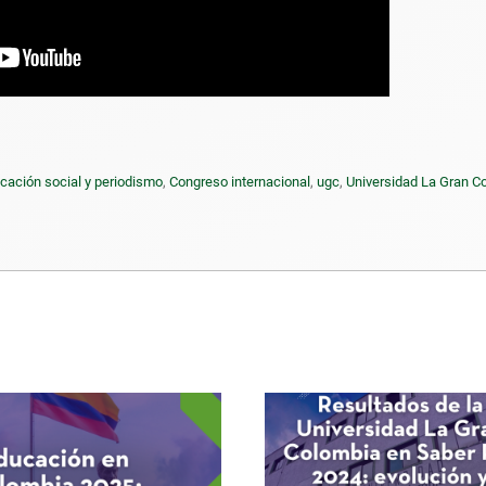
ación social y periodismo
,
Congreso internacional
,
ugc
,
Universidad La Gran C