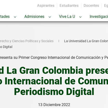
Aspirantes
Estudiantes
Docentes
Eg
ltades
Admisiones
Vive La U
Investigac
recho y Ciencias Políticas y Sociales
La Universidad La Gran Colo
o Digital
d La Gran Colombia pres
 Internacional de Comun
Periodismo Digital
13 Diciembre 2022