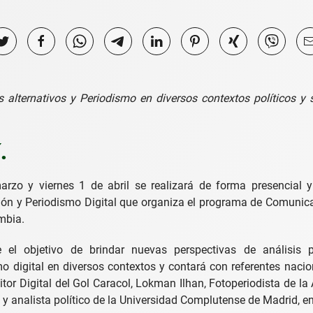
s alternativos y Periodismo en diversos contextos políticos y 
.
rzo y viernes 1 de abril se realizará de forma presencial y 
ión y Periodismo Digital que organiza el programa de Comunica
mbia.
 el objetivo de brindar nuevas perspectivas de análisis
o digital en diversos contextos y contará con referentes nacion
tor Digital del Gol Caracol, Lokman Ilhan, Fotoperiodista de la
y analista político de la Universidad Complutense de Madrid, en