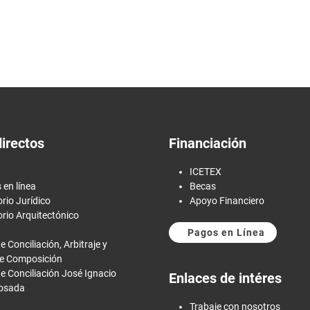
directos
Financiación
ICETEX
 en línea
Becas
rio Jurídico
Apoyo Financiero
rio Arquitectónico
Pagos en Línea
e Conciliación, Arbitraje y
e Composición
e Conciliación José Ignacio
Enlaces de intéres
Losada
Trabaje con nosotros