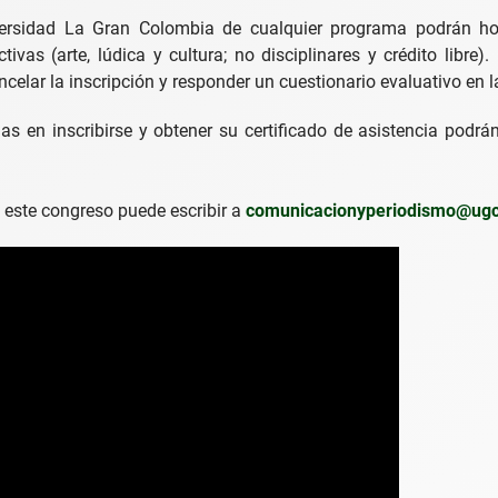
versidad La Gran Colombia de cualquier programa podrán h
ivas (arte, lúdica y cultura; no disciplinares y crédito libre).
celar la inscripción y responder un cuestionario evaluativo en
as en inscribirse y obtener su certificado de asistencia podrán
este congreso puede escribir a
comunicacionyperiodismo@ugc