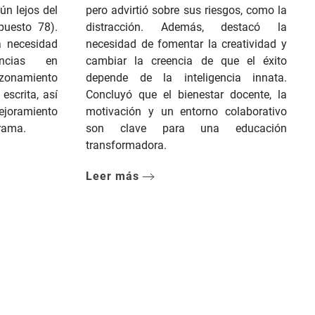
ún lejos del
pero advirtió sobre sus riesgos, como la
puesto 78).
distracción. Además, destacó la
a necesidad
necesidad de fomentar la creatividad y
encias en
cambiar la creencia de que el éxito
zonamiento
depende de la inteligencia innata.
escrita, así
Concluyó que el bienestar docente, la
ejoramiento
motivación y un entorno colaborativo
grama.
son clave para una educación
transformadora.
Leer más