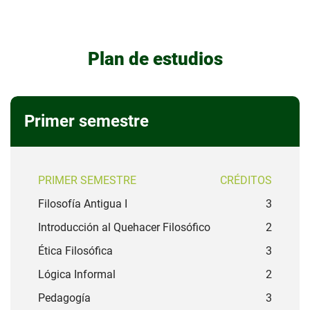
Plan de estudios
Primer semestre
PRIMER SEMESTRE
CRÉDITOS
Filosofía Antigua I
3
Introducción al Quehacer Filosófico
2
Ética Filosófica
3
Lógica Informal
2
Pedagogía
3