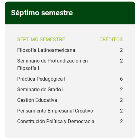
Séptimo semestre
SEPTIMO SEMESTRE
CRÉDITOS
Filosofía Latinoamericana
2
Seminario de Profundización en
2
Filosofía I
Práctica Pedagógica I
6
Seminario de Grado I
2
Gestión Educativa
2
Pensamiento Empresarial Creativo
2
Constitución Política y Democracia
2