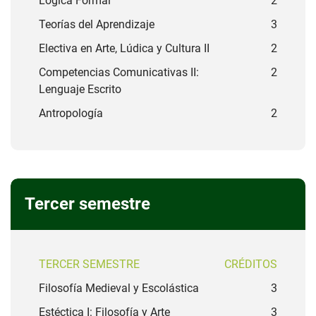
Lógica Formal
2
Teorías del Aprendizaje
3
Electiva en Arte, Lúdica y Cultura II
2
Competencias Comunicativas II:
2
Lenguaje Escrito
Antropología
2
Tercer semestre
TERCER SEMESTRE
CRÉDITOS
Filosofía Medieval y Escolástica
3
Estéctica I: Filosofía y Arte
3