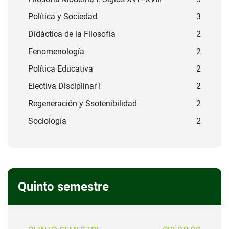
Política y Sociedad
3
Didáctica de la Filosofía
2
Fenomenología
2
Política Educativa
2
Electiva Disciplinar I
2
Regeneración y Ssotenibilidad
2
Sociología
2
Quinto semestre