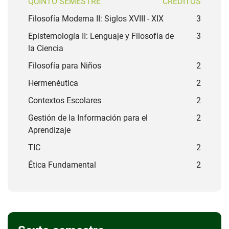
QUINTO SEMESTRE
CRÉDITOS
Filosofía Moderna II: Siglos XVIII - XIX
3
Epistemología II: Lenguaje y Filosofía de
3
la Ciencia
Filosofía para Niños
2
Hermenéutica
2
Contextos Escolares
2
Gestión de la Información para el
2
Aprendizaje
TIC
2
Ética Fundamental
2