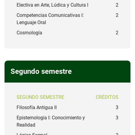
Electiva en Arte, Lúdica y Cultura I
2
Competencias Comunicativas I:
2
Lenguaje Oral
Cosmología
2
Segundo semestre
SEGUNDO SEMESTRE
CRÉDITOS
Filosofía Antigua II
3
Epistemología I: Conocimiento y
3
Realidad