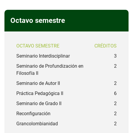
Octavo semestre
OCTAVO SEMESTRE
CRÉDITOS
Seminario Interdisciplinar
3
Seminario de Profundización en
2
Filosofía II
Seminario de Autor II
2
Práctica Pedagógica II
6
Seminario de Grado II
2
Reconfiguración
2
Grancolombianidad
2