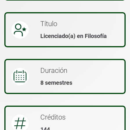
Título
Licenciado(a) en Filosofía
Duración
8 semestres
Créditos
144