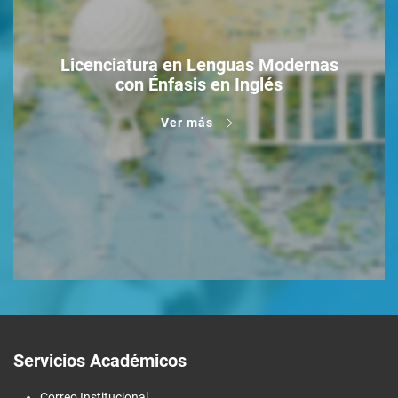
Licenciatura en Lenguas Modernas
con Énfasis en Inglés
Ver más
Servicios Académicos
Correo Institucional