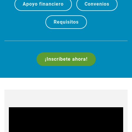
Apoyo financiero
Convenios
Requisitos
¡Inscríbete ahora!