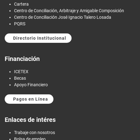
Cartera
Centro de Conciliación, Arbitraje y Amigable Composición
Centro de Conciliación José Ignacio Talero Losada
PQRS
Directorio Institucional
Financiación
ICETEX
Becas
Apoyo Financiero
Pagos en Línea
Enlaces de intéres
Trabaje con nosotros
Bolsa de empleo