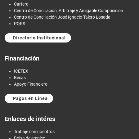
Cartera
Centro de Conciliación, Arbitraje y Amigable Composición
Centro de Conciliación José Ignacio Talero Losada
PQRS
Directorio Institucional
Financiación
ICETEX
Becas
Apoyo Financiero
Pagos en Línea
Enlaces de intéres
Trabaje con nosotros
Bolsa de empleo