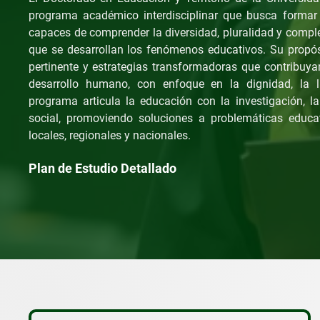
programa académico interdisciplinar que busca formar i
capaces de comprender la diversidad, pluralidad y compleji
que se desarrollan los fenómenos educativos. Su propós
pertinente y estrategias transformadoras que contribuyan
desarrollo humano, con enfoque en la dignidad, la li
programa articula la educación con la investigación, la
social, promoviendo soluciones a problemáticas educa
locales, regionales y nacionales.
Plan de Estudio Detallado