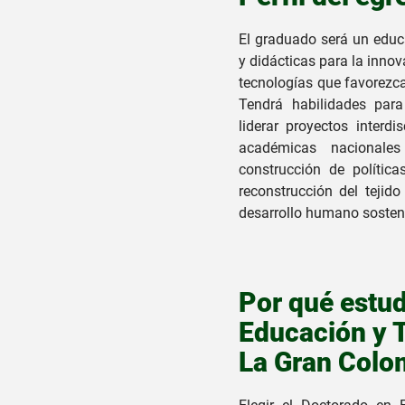
El graduado será un educ
y didácticas para la inno
tecnologías que favorezcan
Tendrá habilidades para 
liderar proyectos interdis
académicas nacionales
construcción de política
reconstrucción del tejido
desarrollo humano sosten
Por qué estud
Educación y T
La Gran Colo