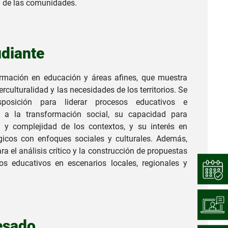
al de las comunidades.
udiante
rmación en educación y áreas afines, que muestra
terculturalidad y las necesidades de los territorios. Se
sposición para liderar procesos educativos e
os a la transformación social, su capacidad para
 y complejidad de los contextos, y su interés en
gicos con enfoques sociales y culturales. Además,
a el análisis crítico y la construcción de propuestas
s educativos en escenarios locales, regionales y
resado