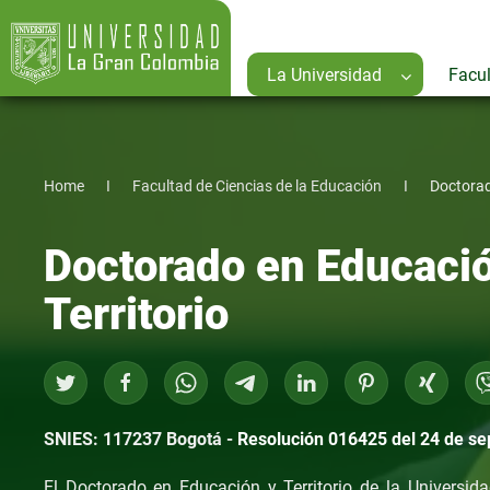
La Universidad
Facu
Home
Facultad de Ciencias de la Educación
Doctorad
Doctorado en Educaci
Territorio
SNIES: 117237 Bogotá -
Resolución 016425 del 24 de s
El Doctorado en Educación y Territorio de la Universi