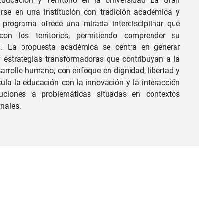
Educación y Territorio en la Universidad La Gran
rse en una institución con tradición académica y
 programa ofrece una mirada interdisciplinar que
on los territorios, permitiendo comprender su
d. La propuesta académica se centra en generar
y estrategias transformadoras que contribuyan a la
sarrollo humano, con enfoque en dignidad, libertad y
cula la educación con la innovación y la interacción
luciones a problemáticas situadas en contextos
onales.