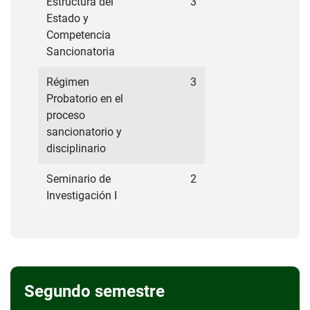
Estructura del
3
Estado y
Competencia
Sancionatoria
Régimen
3
Probatorio en el
proceso
sancionatorio y
disciplinario
Seminario de
2
Investigación I
Segundo semestre