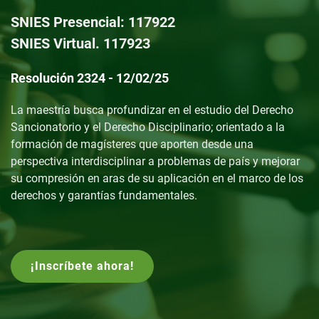
SNIES Presencial: 117922
SNIES Virtual. 117923
Resolución 2324 - 12/02/25
La maestría busca p
rofundizar en el estudio del Derecho
Sancionatorio y el Derecho Disciplinario; orientado a la
formación de magísteres que aporten desde una
perspectiva interdisciplinar a problemas de país y mejorar
su compresión en aras de su aplicación en el marco de los
derechos y garantías fundamentales.
¡Inscríbete ahora!