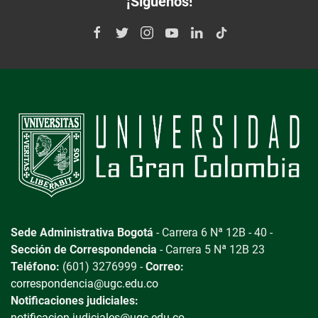
¡Síguenos!
Sede Administrativa Bogotá
- Carrera 6 Nª 12B - 40 -
Sección de Correspondencia
- Carrera 5 Nª 12B 23
Teléfono:
(601) 3276999 -
Correo:
correspondencia@ugc.edu.co
Notificaciones judiciales:
notificacion.judiciales@ugc.edu.co