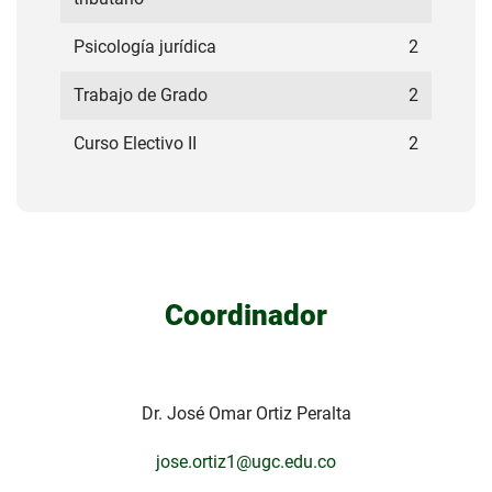
Psicología jurídica
2
Trabajo de Grado
2
Curso Electivo II
2
Coordinador
Dr.
José Omar Ortiz Peralta
jose.ortiz1@ugc.edu.co