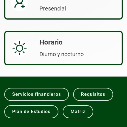
Presencial
Horario
Diurno y nocturno
Servicios financieros
Requisitos
Plan de Estudios
Matriz