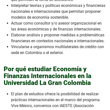
Interpretar teorías y políticas económicas y financieras
nacionales e internacionales que permitan proponer
modelos de economía sostenible.
Actuar como consultor y/o asesor organizacional en
las áreas económicas y de finanzas internacionales.
Elaborar análisis y proponer medidas a problemáticas
financieras en contextos nacionales e internacionales.
Vincularse a organismos multilaterales de crédito con
sede en Colombia o el exterior.
Por qué estudiar Economía y
Finanzas Internacionales en la
Universidad La Gran Colombia
El plan de estudios ofrece la posibilidad de realizar
prácticas internacionales en el marco del programa
Vive México, convenios con IAESTE (Asociación