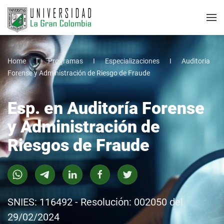
Home
Programas
Especializaciones
Auditoria
Forense y Administración de Riesgo de Fraude
Esp. en Auditoría Forense
y Administración de
Riesgos de Fraude
SNIES: 116492 - Resolución: 002050 del
29/02/2024