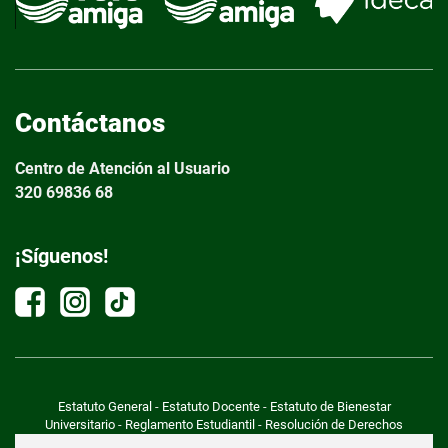
Contáctanos
Centro de Atención al Usuario
320 69836 68
¡Síguenos!
Estatuto General
-
Estatuto Docente
-
Estatuto de Bienestar
Universitario
-
Reglamento Estudiantil
-
Resolución de Derechos
Pecuniarios vigencia 2026
-
Justificación de Incrementos 2026
-
Valor de