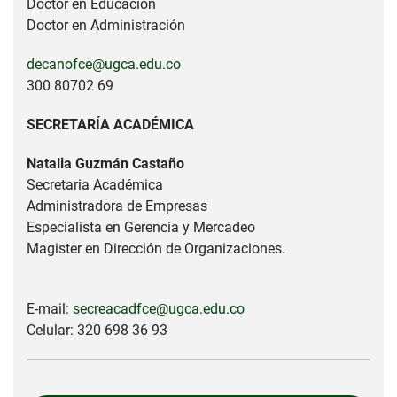
Doctor en Educación
Doctor en Administración
decanofce@ugca.edu.co
300 80702 69
SECRETARÍA ACADÉMICA
Natalia Guzmán Castaño
Secretaria Académica
Administradora de Empresas
Especialista en Gerencia y Mercadeo
Magister en Dirección de Organizaciones.
E-mail:
secreacadfce@ugca.edu.co
Celular: 320 698 36 93