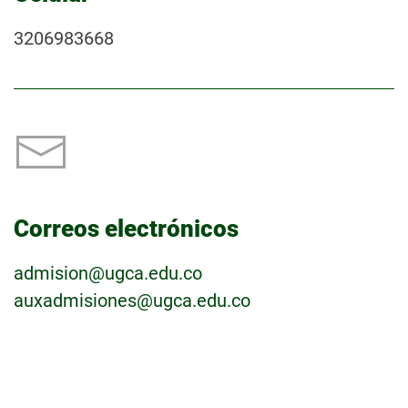
3206983668
Correos electrónicos
admision@ugca.edu.co
auxadmisiones@ugca.edu.co