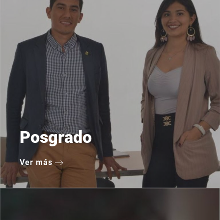
Posgrado
Ver más