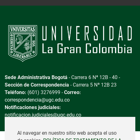
Sede Administrativa Bogotá
- Carrera 6 Nª 12B - 40 -
Sección de Correspondencia
- Carrera 5 Nª 12B 23
Teléfono:
(601) 3276999 -
Correo:
correspondencia@ugc.edu.co
Notificaciones judiciales:
notificacion.judiciales@ugc.edu.co
Al navegar en nuestro sitio web acepta el uso