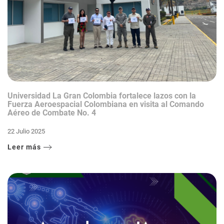
Universidad La Gran Colombia fortalece lazos con la
Fuerza Aeroespacial Colombiana en visita al Comando
Aéreo de Combate No. 4
22 Julio 2025
Leer más