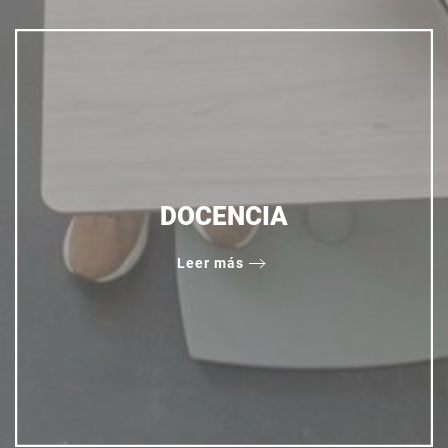
DOCENCIA
Leer más