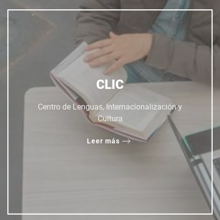
CLIC
Centro de Lenguas, Internacionalización y
Cultura
Leer más