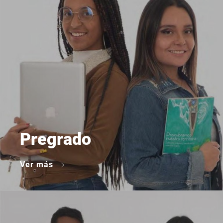
Pregrado
Ver más