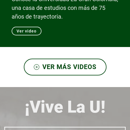
una casa de estudios con más de 75
años de trayectoria.
Ver video
VER MÁS VIDEOS
¡Vive La U!